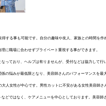
取得する事も可能です。
自分の趣味や友人、家族との時間を作
無理に職場に合わせずプライベート重視する事ができます。
となっており、ヘルプは有りませんが、受付などは協力して行
関係の悩みが最低限となり、美容師さんのパフォーマンスを最
上の大人女性が中心です。男性カットに不安がある女性美容師さ
トなどではなく、ケアメニューを中心としております。美容師