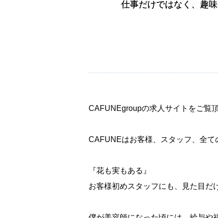
仕事だけではなく、趣味
仕事だけではなく、趣味
CAFUNEgroupの求人サイトをご
CAFUNEはお客様、スタッフ、全て
『花も実もある』
お客様初めスタッフにも、見た目だけで
僕が美容師になった頃には、給与や