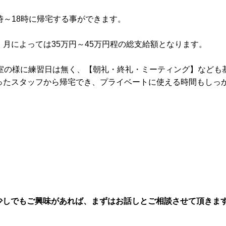
7時～18時に帰宅する事ができます。
月によっては35万円～45万円程の総支給額となります。
容室の様に練習日は無く、【朝礼・終礼・ミーティング】なども
ったスタッフから帰宅でき、プライベートに使える時間もしっ
少しでもご興味があれば、まずはお話しとご相談させて頂きま