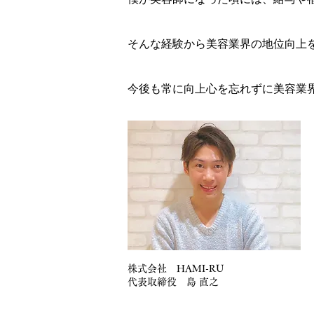
そんな経験から美容業界の地位向上
今後も常に向上心を忘れずに美容業界をは
株式会社 HAMI-RU
代表取締役 島 直之