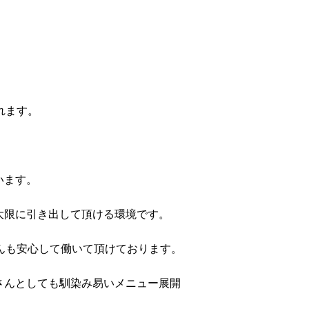
れます。
います。
大限に引き出して頂ける環境です。
んも安心して働いて頂けております。
さんとしても馴染み易いメニュー展開