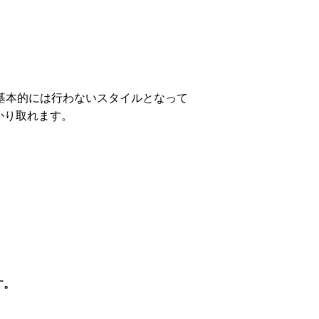
基本的には行わないスタイルとなって
かり取れます。
す。