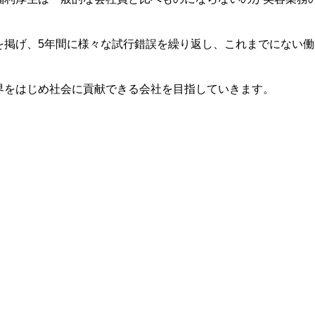
を掲げ、5年間に様々な試行錯誤を繰り返し、これまでにない
じめ社会に貢献できる会社を目指していきます。​​​​​​​